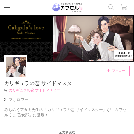
閉じる
フォロー
カリギュラの恋 サイドマスター
カリギュラの恋 サイドマスター
by
2
フォロワー
みちのくアタミ先生の『カリギュラの恋 サイドマスター』が「カワセ
ルくじ 乙女部」に登場！
全文を読む