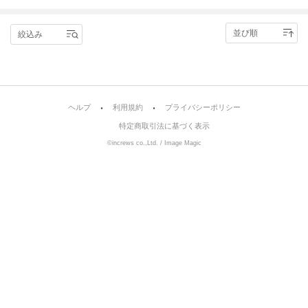
絞込み
ヘルプ
利用規約
プライバシーポリシー
特定商取引法に基づく表示
©increws co.,Ltd. / Image Magic