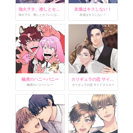
強火ヲタ、推しとセフレになる。
友達はキスしない！
強火ヲタ、推しとセフレになる。
友達はキスしない！
極虎のハニーバニー
カリギュラの恋 サイドマスター
極虎のハニーバニー
カリギュラの恋 サイドマスター