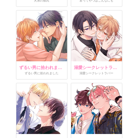
犬系の彼氏
君ってやつはこんなにも
ずるい男に拾われました
溺愛シークレットラバー
ずるい男に拾われました
溺愛シークレットラバー