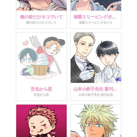
俺の前だけネコでいて
溺愛スリーピングボイス
俺の前だけネコでいて
溺愛スリーピングボイス
舌先から恋
山本小鉄子先生 新刊記念
舌先から恋
山本小鉄子先生 新刊記念