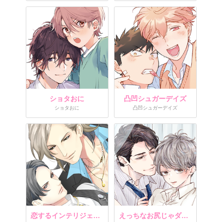
ショタおに
凸凹シュガーデイズ
ショタおに
凸凹シュガーデイズ
恋するインテリジェンス
えっちなお尻じゃダメですか？