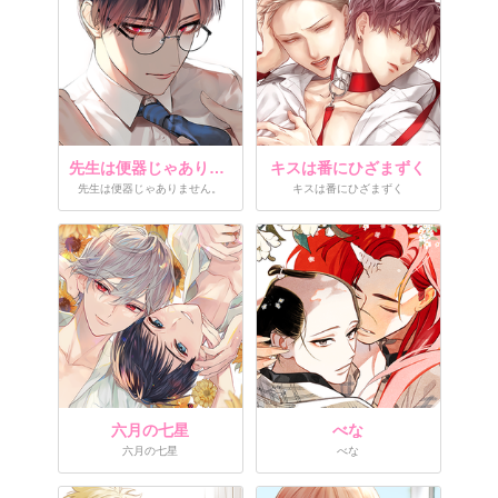
先生は便器じゃありません。
キスは番にひざまずく
先生は便器じゃありません。
キスは番にひざまずく
六月の七星
べな
六月の七星
べな