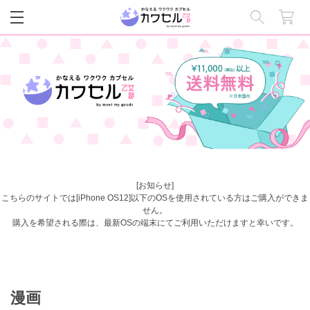
閉じる
[お知らせ]
こちらのサイトでは[iPhone OS12]以下のOSを使用されている方はご購入ができま
せん。
購入を希望される際は、最新OSの端末にてご利用いただけますと幸いです。
漫画