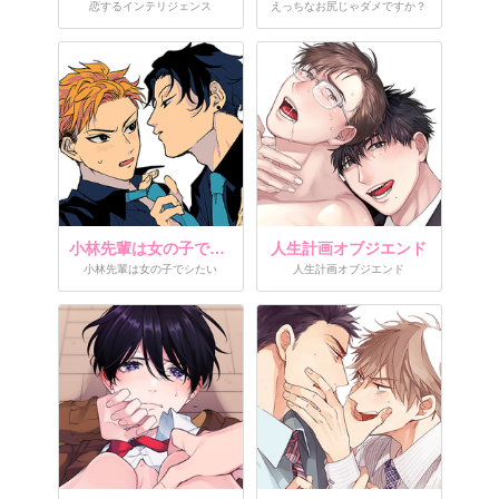
恋するインテリジェンス
えっちなお尻じゃダメですか？
小林先輩は女の子でシたい
人生計画オブジエンド
小林先輩は女の子でシたい
人生計画オブジエンド