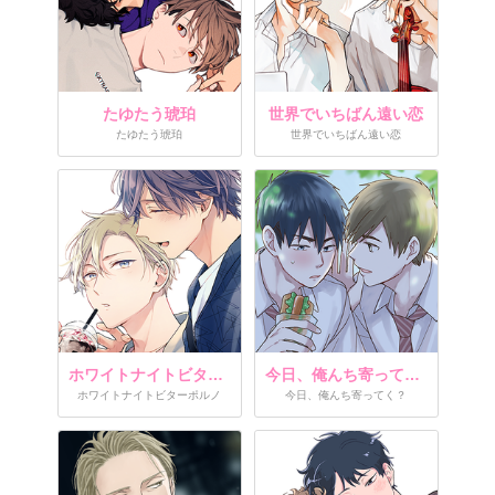
たゆたう琥珀
世界でいちばん遠い恋
たゆたう琥珀
世界でいちばん遠い恋
ホワイトナイトビターポルノ
今日、俺んち寄ってく？
ホワイトナイトビターポルノ
今日、俺んち寄ってく？