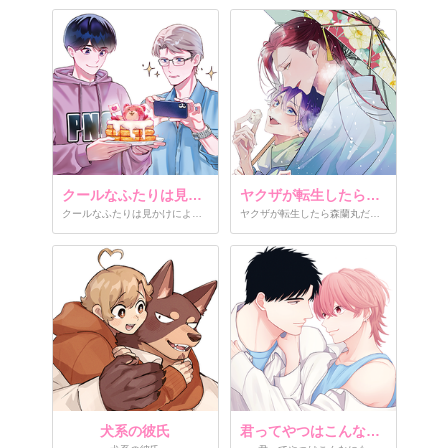
クールなふたりは見かけによらない
ヤクザが転生したら森蘭丸だった件
クールなふたりは見かけによらない
ヤクザが転生したら森蘭丸だった件
犬系の彼氏
君ってやつはこんなにも