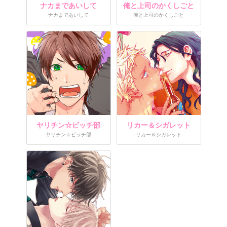
ナカまであいして
俺と上司のかくしごと
ナカまであいして
俺と上司のかくしごと
ヤリチン☆ビッチ部
リカー＆シガレット
ヤリチン☆ビッチ部
リカー＆シガレット