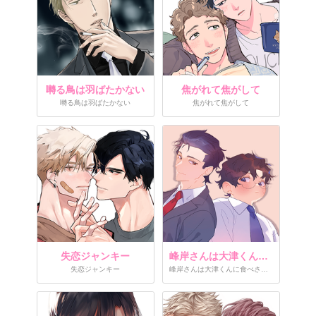
囀る鳥は羽ばたかない
焦がれて焦がして
囀る鳥は羽ばたかない
焦がれて焦がして
失恋ジャンキー
峰岸さんは大津くんに食べさせたい
失恋ジャンキー
峰岸さんは大津くんに食べさせたい