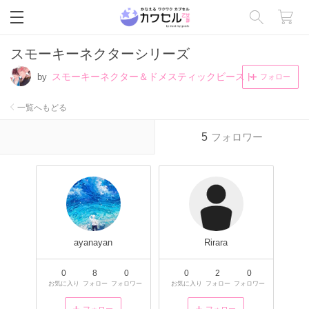
閉じる
スモーキーネクターシリーズ
スモーキーネクター＆ドメスティックビースト
by
フォロー
一覧へもどる
5
フォロワー
ayanayan
Rirara
0
8
0
0
2
0
お気に入り
フォロー
フォロワー
お気に入り
フォロー
フォロワー