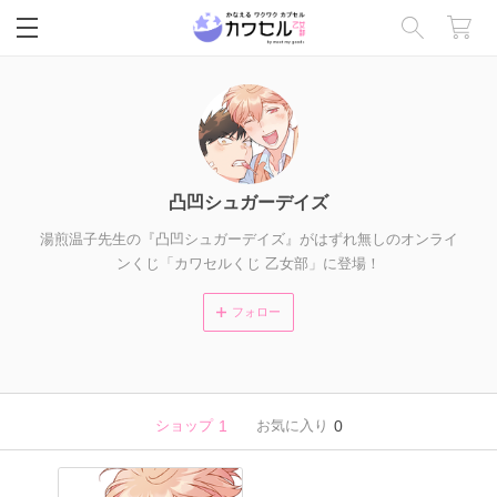
閉じる
凸凹シュガーデイズ
湯煎温子先生の『凸凹シュガーデイズ』がはずれ無しのオンライ
ンくじ「カワセルくじ 乙女部」に登場！
フォロー
ショップ
1
お気に入り
0